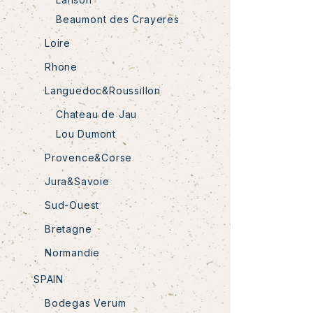
Beaumont des Crayeres
Loire
Rhone
Languedoc&Roussillon
Chateau de Jau
Lou Dumont
Provence&Corse
Jura&Savoie
Sud-Ouest
Bretagne
Normandie
SPAIN
Bodegas Verum