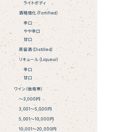
ライトボディ
酒精強化（Fortified）
辛口
やや辛口
甘口
蒸留酒（Distilled）
リキュール（Liqueur）
辛口
甘口
ワイン（価格帯）
〜3,000円
3,001〜5,000円
5,001〜10,000円
10,001〜20,000円