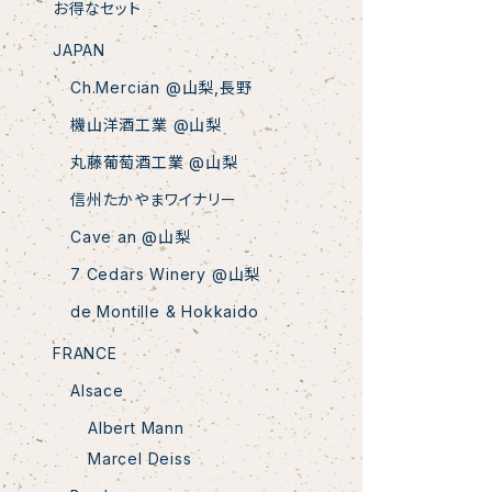
お得なセット
JAPAN
Ch.Mercian @山梨,長野
機山洋酒工業 @山梨
丸藤葡萄酒工業 @山梨
信州たかやまワイナリー
Cave an @山梨
7 Cedars Winery @山梨
de Montille & Hokkaido
FRANCE
Alsace
Albert Mann
Marcel Deiss