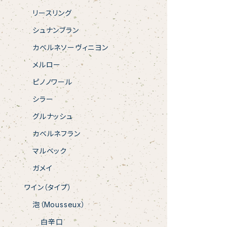
リースリング
シュナンブラン
カベルネソーヴィニヨン
メルロー
ピノノワール
シラー
グルナッシュ
カベルネフラン
マルベック
ガメイ
ワイン（タイプ）
泡（Mousseux）
白辛口