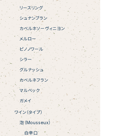
リースリング
シュナンブラン
カベルネソーヴィニヨン
メルロー
ピノノワール
シラー
グルナッシュ
カベルネフラン
マルベック
ガメイ
ワイン（タイプ）
泡（Mousseux）
白辛口