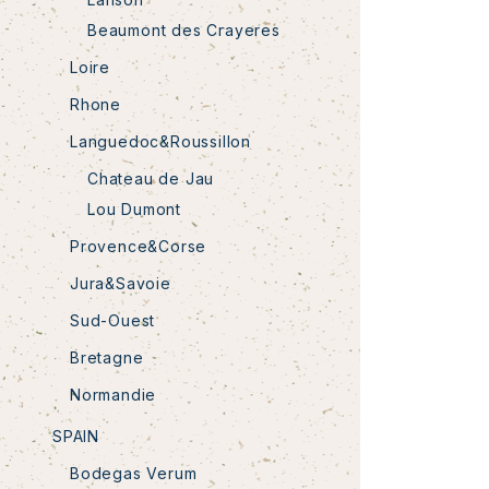
Beaumont des Crayeres
Loire
Rhone
Languedoc&Roussillon
Chateau de Jau
Lou Dumont
Provence&Corse
Jura&Savoie
Sud-Ouest
Bretagne
Normandie
SPAIN
Bodegas Verum