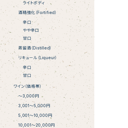
ライトボディ
酒精強化（Fortified）
辛口
やや辛口
甘口
蒸留酒（Distilled）
リキュール（Liqueur）
辛口
甘口
ワイン（価格帯）
〜3,000円
3,001〜5,000円
5,001〜10,000円
10,001〜20,000円