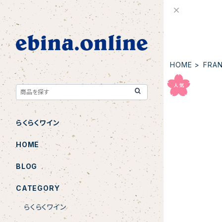
HOME
FRA
らくらくワイン
NV Champa
HOME
n Dosé Pre
BLOG
CATEGORY
らくらくワイン