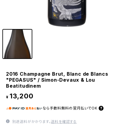
1
/1
2016 Champagne Brut, Blanc de Blancs
"PEGASUS" / Simon-Devaux & Lou
Beatitudinem
13,200
¥
なら
手数料無料の
翌月払いでOK
別途送料がかかります。
送料を確認する