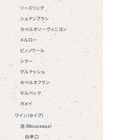
リースリング
シュナンブラン
カベルネソーヴィニヨン
メルロー
ピノノワール
シラー
グルナッシュ
カベルネフラン
マルベック
ガメイ
ワイン（タイプ）
泡（Mousseux）
白辛口