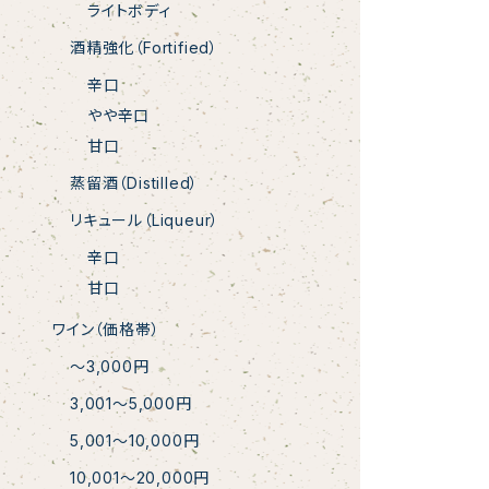
ライトボディ
酒精強化（Fortified）
辛口
やや辛口
甘口
蒸留酒（Distilled）
リキュール（Liqueur）
辛口
甘口
ワイン（価格帯）
〜3,000円
3,001〜5,000円
5,001〜10,000円
10,001〜20,000円