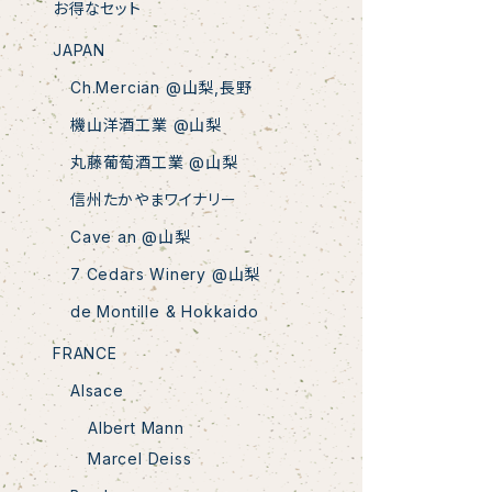
お得なセット
JAPAN
Ch.Mercian @山梨,長野
機山洋酒工業 @山梨
丸藤葡萄酒工業 @山梨
信州たかやまワイナリー
Cave an @山梨
7 Cedars Winery @山梨
de Montille & Hokkaido
FRANCE
Alsace
Albert Mann
Marcel Deiss