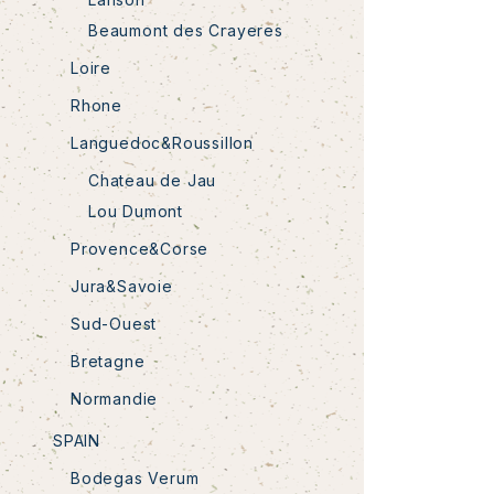
Beaumont des Crayeres
Loire
Rhone
Languedoc&Roussillon
Chateau de Jau
Lou Dumont
Provence&Corse
Jura&Savoie
Sud-Ouest
Bretagne
Normandie
SPAIN
Bodegas Verum