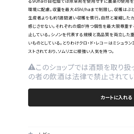
る90haの自社畑では除草剤を使用せずに農薬の使用を
環境に配慮。収量を最大45hl/haまで制限し、収穫は
生産者よりも約1週間遅い収穫を慣行。自然と凝縮した
感じさせない。それぞれの畑が持つ個性を最大限尊重する
止している。シノンを代表する規模と高品質を両立した
いものとしている。とりわけクロ・ド・レコーはミシュラン
ストされており、ソムリエに根強い人気を持つ。
このショップでは酒類を取り扱っ
の者の飲酒は法律で禁止されてい
カートに入れる