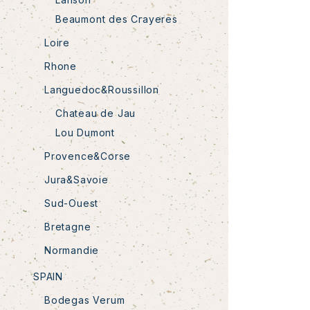
Beaumont des Crayeres
Loire
Rhone
Languedoc&Roussillon
Chateau de Jau
Lou Dumont
Provence&Corse
Jura&Savoie
Sud-Ouest
Bretagne
Normandie
SPAIN
Bodegas Verum