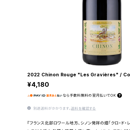
2022 Chinon Rouge "Les Gravières" / Co
¥4,180
なら
手数料無料の
翌月払いでOK
別途送料がかかります。
送料を確認する
『フランス北部ロワール地方、シノン発祥の畑「クロ・ド・