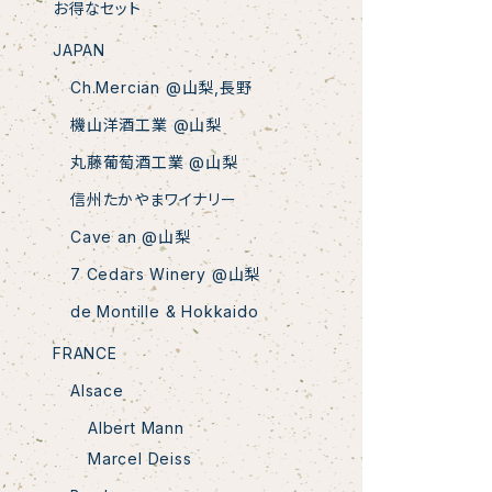
お得なセット
JAPAN
Ch.Mercian @山梨,長野
機山洋酒工業 @山梨
丸藤葡萄酒工業 @山梨
信州たかやまワイナリー
Cave an @山梨
7 Cedars Winery @山梨
de Montille & Hokkaido
FRANCE
Alsace
Albert Mann
Marcel Deiss