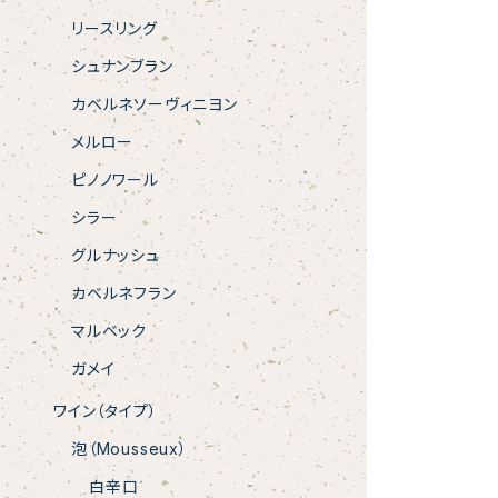
リースリング
シュナンブラン
カベルネソーヴィニヨン
メルロー
ピノノワール
シラー
グルナッシュ
カベルネフラン
マルベック
ガメイ
ワイン（タイプ）
泡（Mousseux）
白辛口