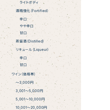
ライトボディ
酒精強化（Fortified）
辛口
やや辛口
甘口
蒸留酒（Distilled）
リキュール（Liqueur）
辛口
甘口
ワイン（価格帯）
〜3,000円
3,001〜5,000円
5,001〜10,000円
10,001〜20,000円