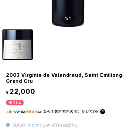
1
/1
2003 Virginie de Valandraud, Saint Emiliong
Grand Cru
22,000
¥
残り1点
なら
手数料無料の
翌月払いでOK
別途送料がかかります。
送料を確認する