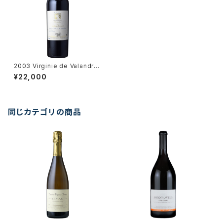
2003 Virginie de Valandrau
d, Saint Emiliong Grand Cr
¥22,000
u
同じカテゴリの商品