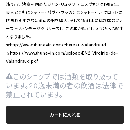
造り出す決意を固めたジャン・リュック テュヌヴァンは1989年、
夫人とともにシャトー・パヴィ・マッカンとシャトー・ラ・クロットに
挟まれる小さな0.6haの畑を購入。そして1991年には念願のファ
ーストヴィンテージをリリースし、この年が輝かしい成功への船出
となりました。
★
http://www.thunevin.com/chateau-valandraud
☆
https://www.thunevin.com/upload/EN2_Virginie-de-
Valandraud.pdf
このショップでは酒類を取り扱って
います。20歳未満の者の飲酒は法律で
禁止されています。
カートに入れる