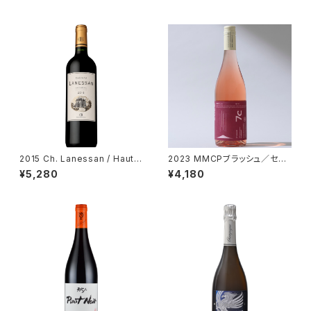
2015 Ch. Lanessan / Haut-
2023 MMCPブラッシュ／セブ
Medoc
ンシダーズ・ワイナリー
¥5,280
¥4,180