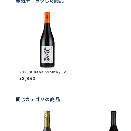
最近チェックした商品
2023 Kurenainobuta / Lou Du
mont (STUDIO GHIBLI collab
¥3,850
oration)
同じカテゴリの商品