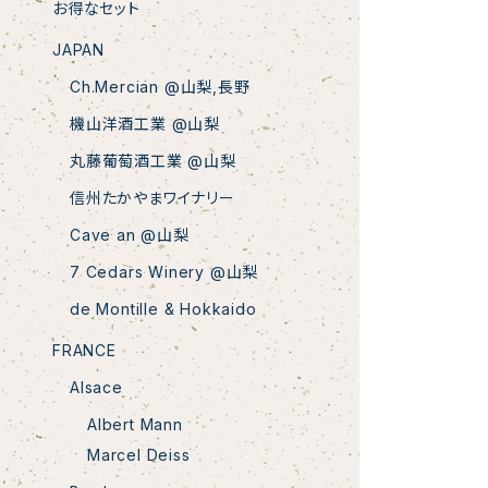
お得なセット
JAPAN
Ch.Mercian @山梨,長野
機山洋酒工業 @山梨
丸藤葡萄酒工業 @山梨
信州たかやまワイナリー
Cave an @山梨
7 Cedars Winery @山梨
de Montille & Hokkaido
FRANCE
Alsace
Albert Mann
Marcel Deiss