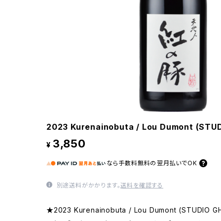
2023 Kurenainobuta / Lou Dumont (STUDI
3,850
¥
なら
手数料無料の
翌月払いでOK
別途送料がかかります。
送料を確認する
★2023 Kurenainobuta / Lou Dumont (STUDIO GHI