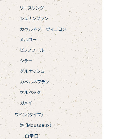
リースリング
シュナンブラン
カベルネソーヴィニヨン
メルロー
ピノノワール
シラー
グルナッシュ
カベルネフラン
マルベック
ガメイ
ワイン（タイプ）
泡（Mousseux）
白辛口