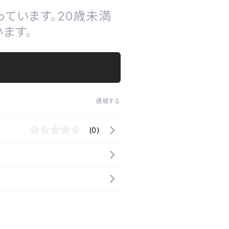
ています。20歳未満
ます。
通報する
(0)