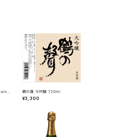
aint
鶴の聲 大吟醸 720ml
miers
¥3,300