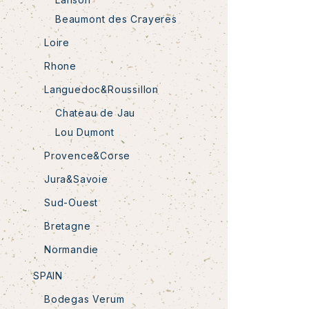
Beaumont des Crayeres
Loire
Rhone
Languedoc&Roussillon
Chateau de Jau
Lou Dumont
Provence&Corse
Jura&Savoie
Sud-Ouest
Bretagne
Normandie
SPAIN
Bodegas Verum