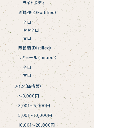
ライトボディ
酒精強化（Fortified）
辛口
やや辛口
甘口
蒸留酒（Distilled）
リキュール（Liqueur）
辛口
甘口
ワイン（価格帯）
〜3,000円
3,001〜5,000円
5,001〜10,000円
10,001〜20,000円