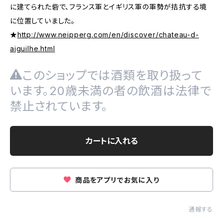
に建てられた砦で、フランス軍とイギリス軍の軍勢が拮抗する境
に位置していました。
★
http://www.neipperg.com/en/discover/chateau-d-
aiguilhe.html
このショップでは酒類を取り扱って
います。20歳未満の者の飲酒は法律で
禁止されています。
カートに入れる
商品をアプリでお気に入り
通報する