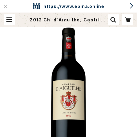
https://www.ebina.online
2012 Ch. d'Aiguilhe, Castillon
Cotes de Bordeaux | ebina.on
line / CAVEdeEBINA