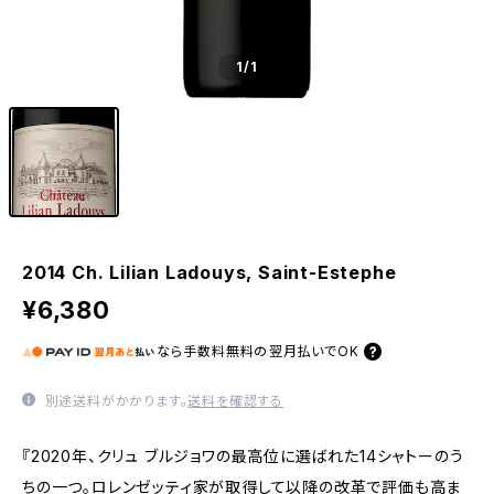
1
/1
2014 Ch. Lilian Ladouys, Saint-Estephe
¥6,380
なら
手数料無料の
翌月払いでOK
別途送料がかかります。
送料を確認する
『2020年、クリュ ブルジョワの最高位に選ばれた14シャトーのう
ちの一つ。ロレンゼッティ家が取得して以降の改革で評価も高ま