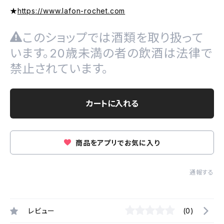
★
https://www.lafon-rochet.com
このショップでは酒類を取り扱って
います。20歳未満の者の飲酒は法律で
禁止されています。
カートに入れる
商品をアプリでお気に入り
通報する
レビュー
(0)