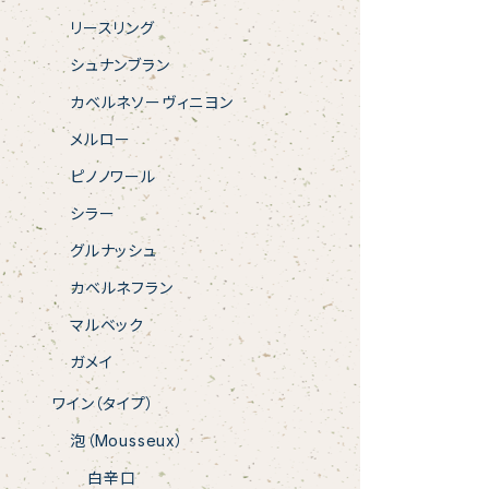
リースリング
シュナンブラン
カベルネソーヴィニヨン
メルロー
ピノノワール
シラー
グルナッシュ
カベルネフラン
マルベック
ガメイ
ワイン（タイプ）
泡（Mousseux）
白辛口