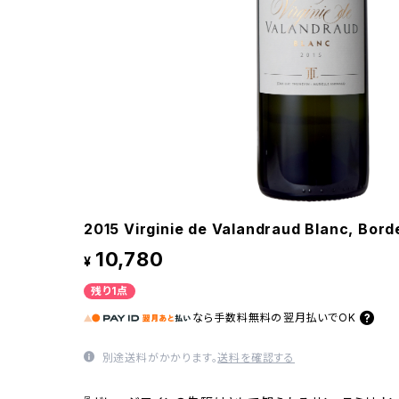
2015 Virginie de Valandraud Blanc, Bor
10,780
¥
残り1点
なら
手数料無料の
翌月払いでOK
別途送料がかかります。
送料を確認する