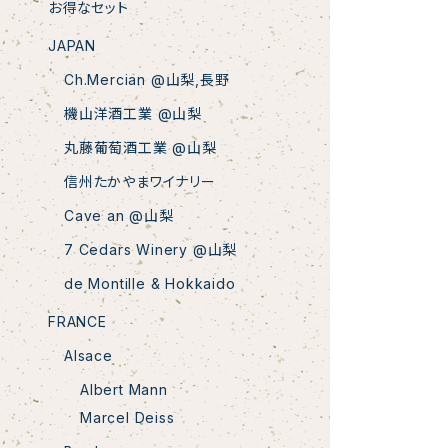
お得なセット
JAPAN
Ch.Mercian @山梨,長野
機山洋酒工業 @山梨
丸藤葡萄酒工業 @山梨
信州たかやまワイナリー
Cave an @山梨
7 Cedars Winery @山梨
de Montille & Hokkaido
FRANCE
Alsace
Albert Mann
Marcel Deiss