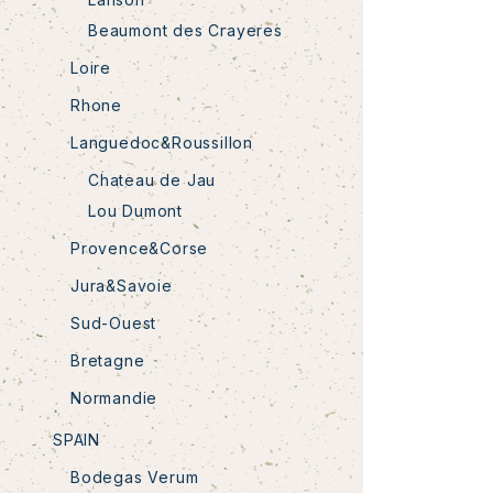
Beaumont des Crayeres
Loire
Rhone
Languedoc&Roussillon
Chateau de Jau
Lou Dumont
Provence&Corse
Jura&Savoie
Sud-Ouest
Bretagne
Normandie
SPAIN
Bodegas Verum