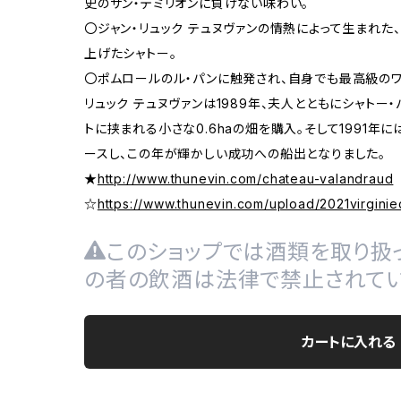
史のサン・テミリオンに負けない味わい。
〇ジャン・リュック テュヌヴァンの情熱によって生まれた
上げたシャトー。
〇ポムロールのル・パンに触発され、自身でも最高級のワ
リュック テュヌヴァンは1989年、夫人とともにシャトー・
トに挟まれる小さな0.6haの畑を購入。そして1991年
ースし、この年が輝かしい成功への船出となりました。
★
http://www.thunevin.com/chateau-valandraud
☆
https://www.thunevin.com/upload/2021virgini
このショップでは酒類を取り扱っ
の者の飲酒は法律で禁止されてい
カートに入れる