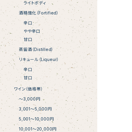
ライトボディ
酒精強化（Fortified）
辛口
やや辛口
甘口
蒸留酒（Distilled）
リキュール（Liqueur）
辛口
甘口
ワイン（価格帯）
〜3,000円
3,001〜5,000円
5,001〜10,000円
10,001〜20,000円