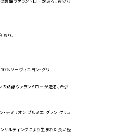
ンの銘醸ヴァランドローが造る、希少な
合あり。
、10%ソーヴィニヨン・グリ
ンの銘醸ヴァランドローが造る、希少
ン・テミリオン プルミエ グラン クリュ
コンサルティングにより生まれた長い歴