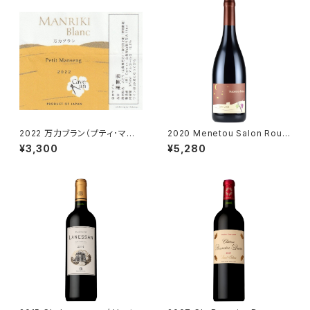
2022 万力ブラン（プティ･マン
2020 Menetou Salon Roug
サン） 375ml／カーヴ･アン＜C
e / Eric Louis
¥3,300
¥5,280
ave an＞