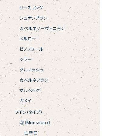
リースリング
シュナンブラン
カベルネソーヴィニヨン
メルロー
ピノノワール
シラー
グルナッシュ
カベルネフラン
マルベック
ガメイ
ワイン（タイプ）
泡（Mousseux）
白辛口