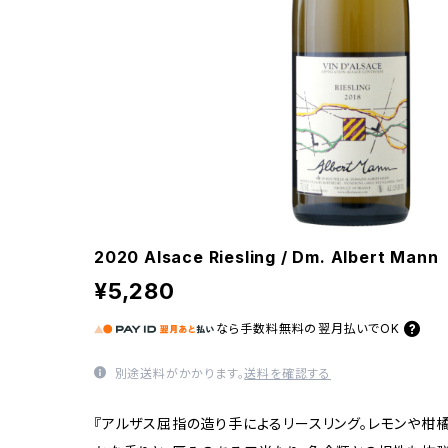
2020 Alsace Riesling / Dm. Albert Mann
¥5,280
なら
手数料無料の
翌月払いでOK
別途送料がかかります。
送料を確認する
『アルザス屈指の造り手によるリースリング。レモンや柑