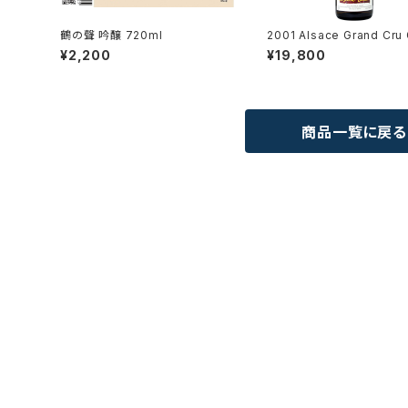
鶴の聲 吟醸 720ml
2001 Alsace Grand Cru
rztraminer Steingrubler
¥2,200
¥19,800
Albert Mann
商品一覧に戻る