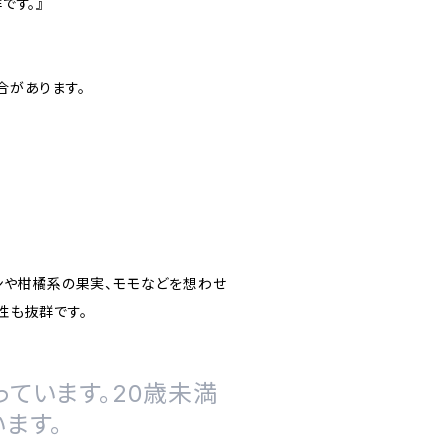
です。』
合があります。
ンや柑橘系の果実、モモなどを想わせ
性も抜群です。
ています。20歳未満
ます。