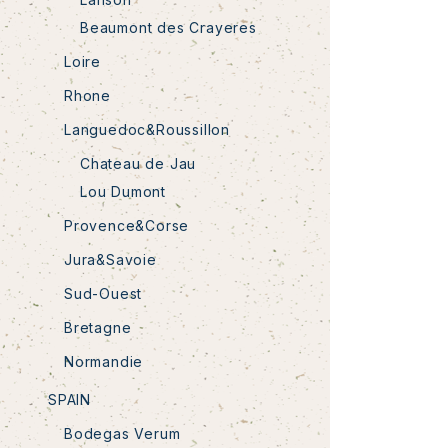
Beaumont des Crayeres
Loire
Rhone
Languedoc&Roussillon
Chateau de Jau
Lou Dumont
Provence&Corse
Jura&Savoie
Sud-Ouest
Bretagne
Normandie
SPAIN
Bodegas Verum