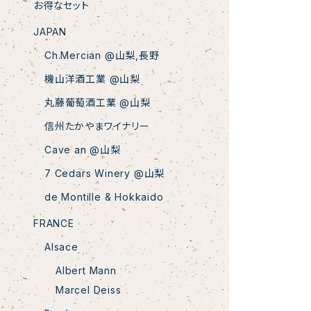
お得なセット
JAPAN
Ch.Mercian @山梨,長野
機山洋酒工業 @山梨
丸藤葡萄酒工業 @山梨
信州たかやまワイナリー
Cave an @山梨
7 Cedars Winery @山梨
de Montille & Hokkaido
FRANCE
Alsace
Albert Mann
Marcel Deiss