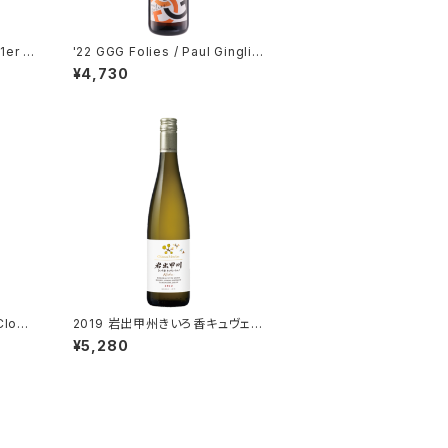
1er C
'22 GGG Folies / Paul Ginglin
ger
¥4,730
Clos
2019 岩出甲州きいろ香キュヴェ・
t Man
ウエノ／シャトー・メルシャン
¥5,280