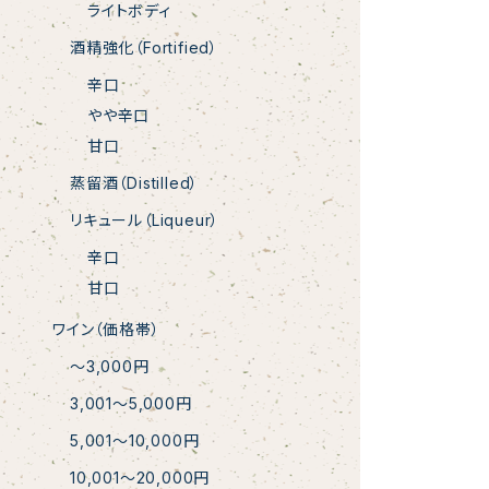
ライトボディ
酒精強化（Fortified）
辛口
やや辛口
甘口
蒸留酒（Distilled）
リキュール（Liqueur）
辛口
甘口
ワイン（価格帯）
〜3,000円
3,001〜5,000円
5,001〜10,000円
10,001〜20,000円