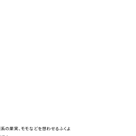
橘系の果実、モモなどを想わせるふくよ