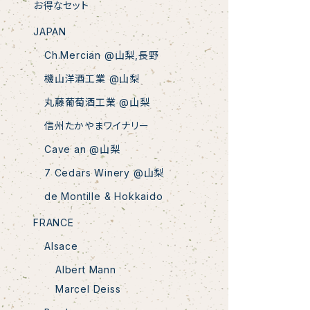
お得なセット
JAPAN
Ch.Mercian @山梨,長野
機山洋酒工業 @山梨
丸藤葡萄酒工業 @山梨
信州たかやまワイナリー
Cave an @山梨
7 Cedars Winery @山梨
de Montille & Hokkaido
FRANCE
Alsace
Albert Mann
Marcel Deiss