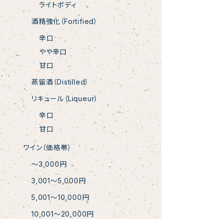
ライトボディ
酒精強化（Fortified）
辛口
やや辛口
甘口
蒸留酒（Distilled）
リキュール（Liqueur）
辛口
甘口
ワイン（価格帯）
〜3,000円
3,001〜5,000円
5,001〜10,000円
10,001〜20,000円