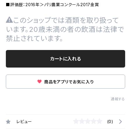
■評価歴：2016年＞パリ農業コンクール2017金賞
このショップでは酒類を取り扱って
います。20歳未満の者の飲酒は法律で
禁止されています。
カートに入れる
商品をアプリでお気に入り
通報する
レビュー
(0)