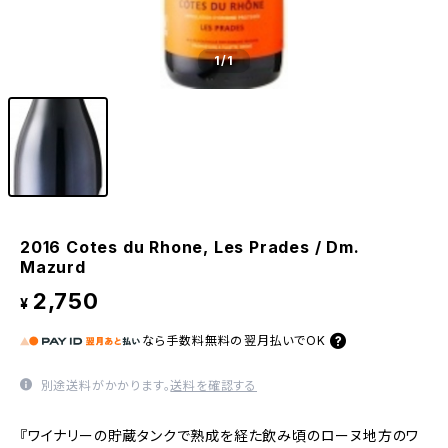
1
/1
2016 Cotes du Rhone, Les Prades / Dm.
Mazurd
2,750
¥
なら
手数料無料の
翌月払いでOK
別途送料がかかります。
送料を確認する
『ワイナリーの貯蔵タンクで熟成を経た飲み頃のローヌ地方のワ