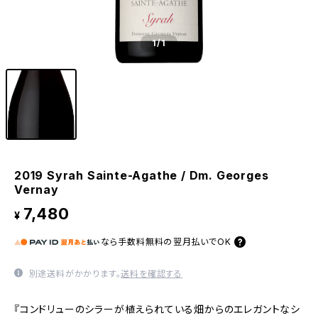
1
/1
2019 Syrah Sainte-Agathe / Dm. Georges
Vernay
7,480
¥
なら
手数料無料の
翌月払いでOK
別途送料がかかります。
送料を確認する
『コンドリューのシラーが植えられている畑からのエレガントなシ