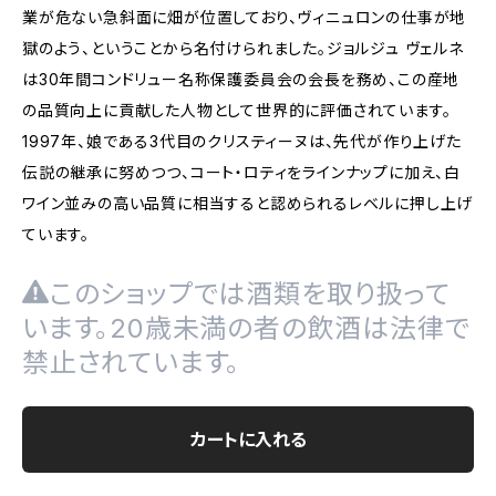
業が危ない急斜面に畑が位置しており、ヴィニュロンの仕事が地
獄のよう、ということから名付けられました。ジョルジュ ヴェルネ
は30年間コンドリュー名称保護委員会の会長を務め、この産地
の品質向上に貢献した人物として世界的に評価されています。
1997年、娘である3代目のクリスティーヌは、先代が作り上げた
伝説の継承に努めつつ、コート・ロティをラインナップに加え、白
ワイン並みの高い品質に相当すると認められるレベルに押し上げ
ています。
このショップでは酒類を取り扱って
います。20歳未満の者の飲酒は法律で
禁止されています。
カートに入れる